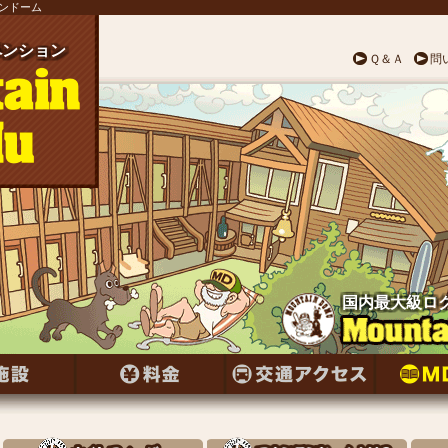
テンドーム
ンション
ペンション
ペンション
ペンション
ペンション
ペンション
ペンション
ンション
ペンション
ンション
ペンション
ペンション
ンション
ペンション
ンション
ペンション
ンション
ペンション
ンション
ペンション
ペンション
ペンション
ペンション
ペンション
ペンション
Ｑ＆Ａ
問
国内最大級ロ
国内最大級ロ
国内最大級ロ
国内最大級ロ
国内最大級ロ
国内最大級ロ
国内最大級ロ
国内最大級ロ
国内最大級ロ
国内最大級ロ
国内最大級ロ
国内最大級ロ
国内最大級ロ
国内最大級ロ
国内最大級ロ
国内最大級ロ
国内最大級ロ
国内最大級ロ
国内最大級ロ
国内最大級ロ
国内最大級ロ
国内最大級ロ
国内最大級ロ
国内最大級ロ
国内最大級ロ