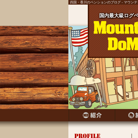
四国・香川のペンションのブログ - マウン
国内最大級ログペ
国内最大級ログ
国内最大級ログ
国内最大級ログ
国内最大級ログ
国内最大級ログ
国内最大級ログ
国内最大級ログペ
国内最大級ログ
国内最大級ログペ
国内最大級ログ
国内最大級ログ
国内最大級ログペ
国内最大級ログ
国内最大級ログペ
国内最大級ログ
国内最大級ログペ
国内最大級ログ
国内最大級ログペ
国内最大級ログ
国内最大級ログ
国内最大級ログ
国内最大級ログ
国内最大級ログ
国内最大級ログ