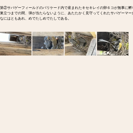
第②サバゲーフィールドのバリケード内で産まれたキセキレイの卵６コが無事に孵
巣立つまでの間、弾が当たらないように、あたたかく見守ってくれたサバゲーマー
なにはともあれ、めでたしめでたしである。