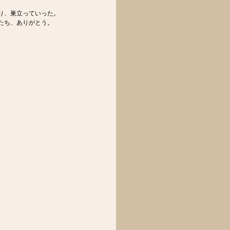
り、巣立っていった。
たち、ありがとう。