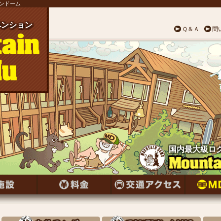
テンドーム
ンション
ペンション
ペンション
ペンション
ペンション
ペンション
ペンション
ンション
ペンション
ンション
ペンション
ペンション
ンション
ペンション
ンション
ペンション
ンション
ペンション
ンション
ペンション
ペンション
ペンション
ペンション
ペンション
ペンション
Ｑ＆Ａ
問
国内最大級ロ
国内最大級ロ
国内最大級ロ
国内最大級ロ
国内最大級ロ
国内最大級ロ
国内最大級ロ
国内最大級ロ
国内最大級ロ
国内最大級ロ
国内最大級ロ
国内最大級ロ
国内最大級ロ
国内最大級ロ
国内最大級ロ
国内最大級ロ
国内最大級ロ
国内最大級ロ
国内最大級ロ
国内最大級ロ
国内最大級ロ
国内最大級ロ
国内最大級ロ
国内最大級ロ
国内最大級ロ