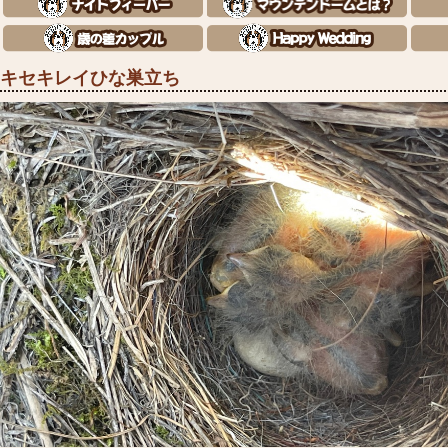
キセキレイひな巣立ち