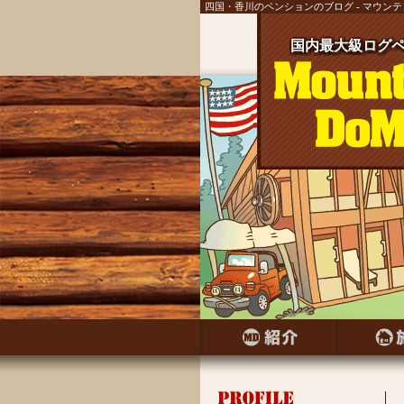
四国・香川のペンションのブログ - マウン
国内最大級ログペ
国内最大級ログ
国内最大級ログ
国内最大級ログ
国内最大級ログ
国内最大級ログ
国内最大級ログ
国内最大級ログペ
国内最大級ログ
国内最大級ログペ
国内最大級ログ
国内最大級ログ
国内最大級ログペ
国内最大級ログ
国内最大級ログペ
国内最大級ログ
国内最大級ログペ
国内最大級ログ
国内最大級ログペ
国内最大級ログ
国内最大級ログ
国内最大級ログ
国内最大級ログ
国内最大級ログ
国内最大級ログ