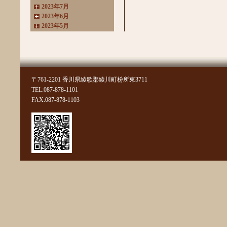
2023年7月
2023年6月
2023年5月
2023年4月
2023年3月
2022年11月
2022年10月
2022年8月
〒761-2201 香川県綾歌郡綾川町枌所東3711
2022年7月
TEL:087-878-1101
2022年6月
FAX:087-878-1103
2022年4月
2022年3月
2022年2月
2022年1月
2021年11月
2021年10月
2021年9月
2021年8月
2021年7月
2021年6月
2021年5月
2021年4月
2021年3月