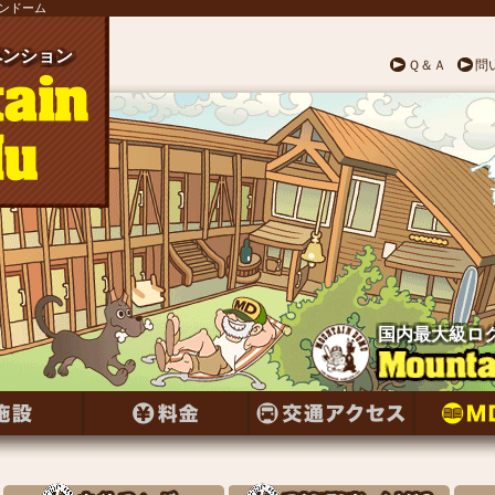
テンドーム
ンション
ペンション
ペンション
ペンション
ペンション
ペンション
ペンション
ンション
ペンション
ンション
ペンション
ペンション
ンション
ペンション
ンション
ペンション
ンション
ペンション
ンション
ペンション
ペンション
ペンション
ペンション
ペンション
ペンション
Ｑ＆Ａ
問
国内最大級ロ
国内最大級ロ
国内最大級ロ
国内最大級ロ
国内最大級ロ
国内最大級ロ
国内最大級ロ
国内最大級ロ
国内最大級ロ
国内最大級ロ
国内最大級ロ
国内最大級ロ
国内最大級ロ
国内最大級ロ
国内最大級ロ
国内最大級ロ
国内最大級ロ
国内最大級ロ
国内最大級ロ
国内最大級ロ
国内最大級ロ
国内最大級ロ
国内最大級ロ
国内最大級ロ
国内最大級ロ