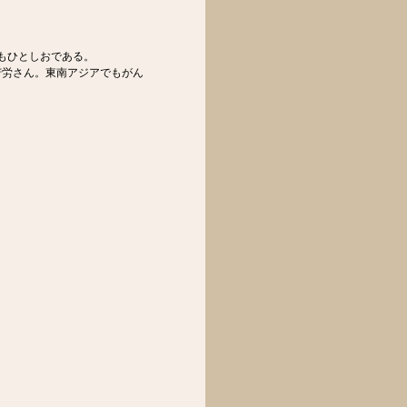
もひとしおである。
苦労さん。東南アジアでもがん