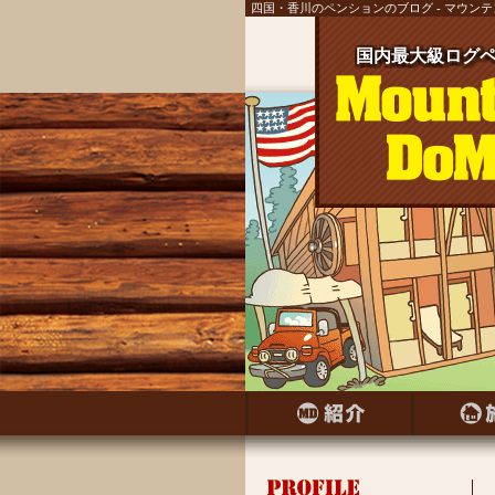
四国・香川のペンションのブログ - マウン
国内最大級ログペ
国内最大級ログ
国内最大級ログ
国内最大級ログ
国内最大級ログ
国内最大級ログ
国内最大級ログ
国内最大級ログペ
国内最大級ログ
国内最大級ログペ
国内最大級ログ
国内最大級ログ
国内最大級ログペ
国内最大級ログ
国内最大級ログペ
国内最大級ログ
国内最大級ログペ
国内最大級ログ
国内最大級ログペ
国内最大級ログ
国内最大級ログ
国内最大級ログ
国内最大級ログ
国内最大級ログ
国内最大級ログ