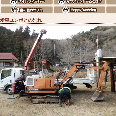
愛車ユンボとの別れ