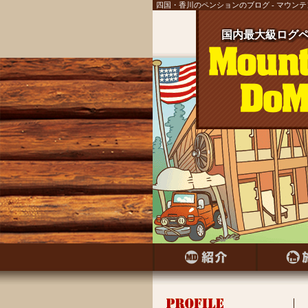
四国・香川のペンションのブログ - マウン
国内最大級ログペ
国内最大級ログ
国内最大級ログ
国内最大級ログ
国内最大級ログ
国内最大級ログ
国内最大級ログ
国内最大級ログペ
国内最大級ログ
国内最大級ログペ
国内最大級ログ
国内最大級ログ
国内最大級ログペ
国内最大級ログ
国内最大級ログペ
国内最大級ログ
国内最大級ログペ
国内最大級ログ
国内最大級ログペ
国内最大級ログ
国内最大級ログ
国内最大級ログ
国内最大級ログ
国内最大級ログ
国内最大級ログ