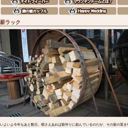
薪ラック
いよいよ今年もあと数日。暇さえあれば薪作りに励んでいるのだが、その薪の置き