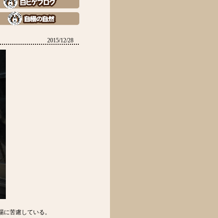
2015/12/28
場に苦慮している。