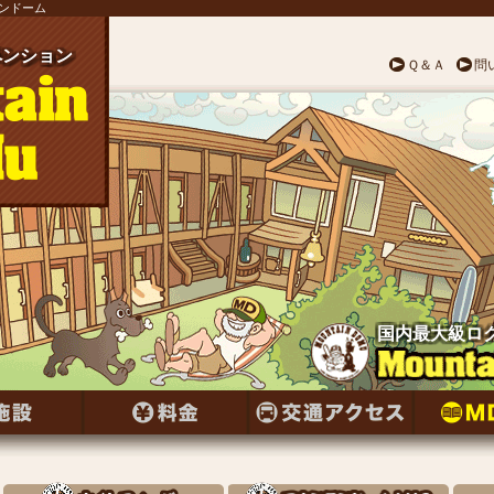
テンドーム
ンション
ペンション
ペンション
ペンション
ペンション
ペンション
ペンション
ンション
ペンション
ンション
ペンション
ペンション
ンション
ペンション
ンション
ペンション
ンション
ペンション
ンション
ペンション
ペンション
ペンション
ペンション
ペンション
ペンション
Ｑ＆Ａ
問
国内最大級ロ
国内最大級ロ
国内最大級ロ
国内最大級ロ
国内最大級ロ
国内最大級ロ
国内最大級ロ
国内最大級ロ
国内最大級ロ
国内最大級ロ
国内最大級ロ
国内最大級ロ
国内最大級ロ
国内最大級ロ
国内最大級ロ
国内最大級ロ
国内最大級ロ
国内最大級ロ
国内最大級ロ
国内最大級ロ
国内最大級ロ
国内最大級ロ
国内最大級ロ
国内最大級ロ
国内最大級ロ