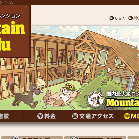
テンドーム
ンション
ペンション
ペンション
ペンション
ペンション
ペンション
ペンション
ンション
ペンション
ンション
ペンション
ペンション
ンション
ペンション
ンション
ペンション
ンション
ペンション
ンション
ペンション
ペンション
ペンション
ペンション
ペンション
ペンション
Ｑ＆Ａ
問
国内最大級ロ
国内最大級ロ
国内最大級ロ
国内最大級ロ
国内最大級ロ
国内最大級ロ
国内最大級ロ
国内最大級ロ
国内最大級ロ
国内最大級ロ
国内最大級ロ
国内最大級ロ
国内最大級ロ
国内最大級ロ
国内最大級ロ
国内最大級ロ
国内最大級ロ
国内最大級ロ
国内最大級ロ
国内最大級ロ
国内最大級ロ
国内最大級ロ
国内最大級ロ
国内最大級ロ
国内最大級ロ