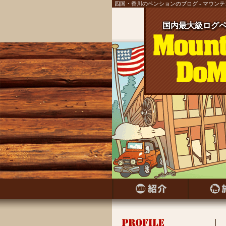
四国・香川のペンションのブログ - マウン
国内最大級ログペ
国内最大級ログ
国内最大級ログ
国内最大級ログ
国内最大級ログ
国内最大級ログ
国内最大級ログ
国内最大級ログペ
国内最大級ログ
国内最大級ログペ
国内最大級ログ
国内最大級ログ
国内最大級ログペ
国内最大級ログ
国内最大級ログペ
国内最大級ログ
国内最大級ログペ
国内最大級ログ
国内最大級ログペ
国内最大級ログ
国内最大級ログ
国内最大級ログ
国内最大級ログ
国内最大級ログ
国内最大級ログ