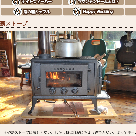
薪ストーブ
今や薪ストーブは珍しくない。しかし薪は容易にちょう達できない。よってホー