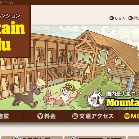
テンドーム
ンション
ペンション
ペンション
ペンション
ペンション
ペンション
ペンション
ンション
ペンション
ンション
ペンション
ペンション
ンション
ペンション
ンション
ペンション
ンション
ペンション
ンション
ペンション
ペンション
ペンション
ペンション
ペンション
ペンション
Ｑ＆Ａ
問
国内最大級ロ
国内最大級ロ
国内最大級ロ
国内最大級ロ
国内最大級ロ
国内最大級ロ
国内最大級ロ
国内最大級ロ
国内最大級ロ
国内最大級ロ
国内最大級ロ
国内最大級ロ
国内最大級ロ
国内最大級ロ
国内最大級ロ
国内最大級ロ
国内最大級ロ
国内最大級ロ
国内最大級ロ
国内最大級ロ
国内最大級ロ
国内最大級ロ
国内最大級ロ
国内最大級ロ
国内最大級ロ