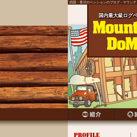
四国・香川のペンションのブログ - マウン
国内最大級ログペ
国内最大級ログ
国内最大級ログ
国内最大級ログ
国内最大級ログ
国内最大級ログ
国内最大級ログ
国内最大級ログペ
国内最大級ログ
国内最大級ログペ
国内最大級ログ
国内最大級ログ
国内最大級ログペ
国内最大級ログ
国内最大級ログペ
国内最大級ログ
国内最大級ログペ
国内最大級ログ
国内最大級ログペ
国内最大級ログ
国内最大級ログ
国内最大級ログ
国内最大級ログ
国内最大級ログ
国内最大級ログ