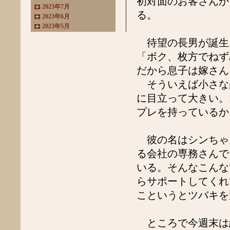
初対面のお客さんか
2023年7月
る。
2023年6月
2023年5月
2023年4月
待望の長男が誕生
2023年3月
「ボク、枚方でね
2022年11月
2022年10月
だから息子は嫁さん
2022年8月
そういえば小さな
2022年7月
2022年6月
に目立って大きい。
2022年4月
プレを持っているか
2022年3月
2022年2月
2022年1月
彼の名はシンちゃ
2021年11月
る会社の専務さんで
2021年10月
2021年9月
いる。そんなこんな
2021年8月
らサポートしてくれ
2021年7月
2021年6月
こというとツバキを
2021年5月
2021年4月
ところで今週末は結
2021年3月