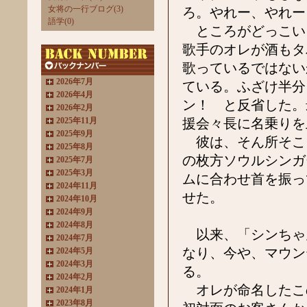
女将の一行ブログ(3)
ろ。やれー、やれー
語学(0)
ところがどっこい
歌手のオレが酒もタ
歌っているではない
2026年7月
ている。ふざけ半分
2026年4月
ン！ と反省した。
2026年2月
2025年11月
援会々長に名乗りを
2025年9月
彼は、そん所そこ
2025年8月
の枚方ソウルシンガ
2025年7月
2025年3月
ムに合わせ首を振っ
2024年11月
せた。
2024年10月
2024年9月
2024年8月
以来、「シンちゃ
2024年7月
なり、今や、マウン
2024年5月
2024年3月
る。
2024年2月
オレが命名したこ
2024年1月
2023年8月