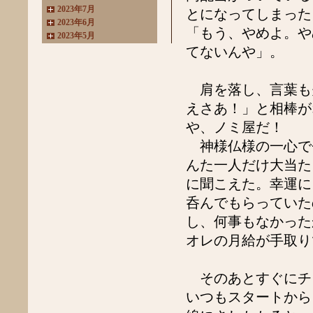
2023年7月
とになってしまった
2023年6月
「もう、やめよ。や
2023年5月
2023年4月
てないんや」。
2023年3月
2022年11月
肩を落し、言葉も
2022年10月
2022年8月
えさあ！」と相棒が
2022年7月
や、ノミ屋だ！
2022年6月
2022年4月
神様仏様の一心で
2022年3月
んた一人だけ大当た
2022年2月
に聞こえた。幸運に
2022年1月
2021年11月
呑んでもらっていたの
2021年10月
し、何事もなかった
2021年9月
2021年8月
オレの月給が手取り
2021年7月
2021年6月
2021年5月
そのあとすぐにチ
2021年4月
いつもスタートから
2021年3月