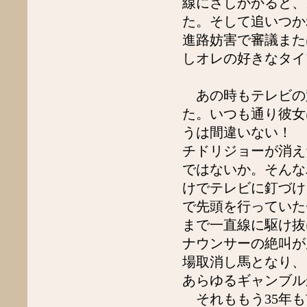
線にさしかかると、
2021年2月
2021年1月
た。そして追いつか
2020年12月
進路妨害で審議また
2020年11月
2020年10月
しオレの好きなタイ
2020年9月
2020年8月
2020年7月
あの時もテレビの
2020年5月
た。いつも通り彼女
2020年4月
うは間違いない！ 
2020年3月
2020年2月
チドリジョーが消え
2020年1月
ではないか。そんな
2019年12月
2019年11月
けでテレビに釘づけ
2019年10月
で先頭を行っていた
2019年9月
まで一直線に駆け抜
2019年8月
2019年7月
ナウンサーの絶叫が
2019年6月
場取消し馬となり、
2019年5月
2019年4月
あらゆるギャンブル
2019年3月
それももう35年も
2019年2月