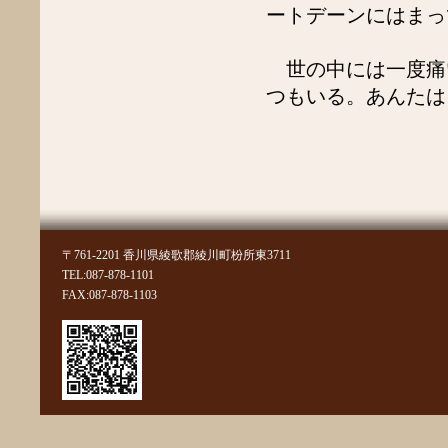
2019年1月
ートデーンにはまっ
2018年12月
2018年11月
世の中には一度痛
2018年10月
2018年9月
つもいる。あんたは
2018年7月
2018年6月
2018年5月
2018年4月
2018年3月
2018年2月
2018年1月
2017年11月
〒761-2201 香川県綾歌郡綾川町枌所東3711
2017年10月
TEL:087-878-1101
2017年9月
FAX:087-878-1103
2017年6月
2017年5月
2017年4月
2017年3月
2017年2月
2017年1月
2016年12月
2016年9月
2016年7月