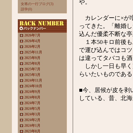
や。
女将の一行ブログ(3)
語学(0)
カレンダーに×が
ってきた。「離婚し
込んだ優柔不断な亭
2026年7月
１本50キロ前後も
2026年4月
2026年2月
で運び込んではコツ
2025年11月
は違ってタバコも酒
2025年9月
2025年8月
しかし一日も早く
2025年7月
らいたいものである
2025年3月
2024年11月
2024年10月
■今、居候が皮を剥
2024年9月
している、昔、北海
2024年8月
2024年7月
2024年5月
2024年3月
2024年2月
2024年1月
2023年8月