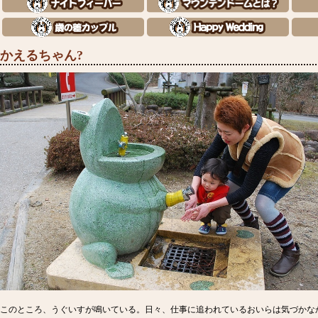
かえるちゃん?
このところ、うぐいすが鳴いている。日々、仕事に追われているおいらは気づかな