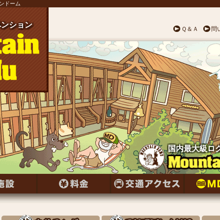
テンドーム
ンション
ペンション
ペンション
ペンション
ペンション
ペンション
ペンション
ンション
ペンション
ンション
ペンション
ペンション
ンション
ペンション
ンション
ペンション
ンション
ペンション
ンション
ペンション
ペンション
ペンション
ペンション
ペンション
ペンション
Ｑ＆Ａ
問
国内最大級ロ
国内最大級ロ
国内最大級ロ
国内最大級ロ
国内最大級ロ
国内最大級ロ
国内最大級ロ
国内最大級ロ
国内最大級ロ
国内最大級ロ
国内最大級ロ
国内最大級ロ
国内最大級ロ
国内最大級ロ
国内最大級ロ
国内最大級ロ
国内最大級ロ
国内最大級ロ
国内最大級ロ
国内最大級ロ
国内最大級ロ
国内最大級ロ
国内最大級ロ
国内最大級ロ
国内最大級ロ