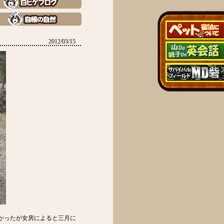
2012/03/15
かったが女房によると三月に