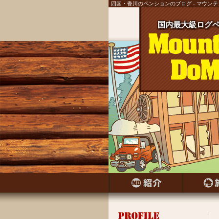
四国・香川のペンションのブログ - マウン
国内最大級ログペ
国内最大級ログ
国内最大級ログ
国内最大級ログ
国内最大級ログ
国内最大級ログ
国内最大級ログ
国内最大級ログペ
国内最大級ログ
国内最大級ログペ
国内最大級ログ
国内最大級ログ
国内最大級ログペ
国内最大級ログ
国内最大級ログペ
国内最大級ログ
国内最大級ログペ
国内最大級ログ
国内最大級ログペ
国内最大級ログ
国内最大級ログ
国内最大級ログ
国内最大級ログ
国内最大級ログ
国内最大級ログ